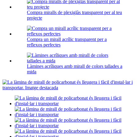
Compra miralls de plexiglàs transparent per al teu
projecte
Compra un mirall acrílic transparent per a
reflexos perfectes
Làmines acríliques amb mirall de colors tallades a
mida