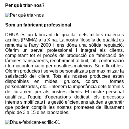
Per què triar-nos?
Som un fabricant professional
DHUA és un fabricant de qualitat dels millors materials
acrílics (PMMA) a la Xina. La nostra filosofia de qualitat es
remunta a l'any 2000 i ens dóna una sòlida reputació.
Oferim un servei professional i integral als clients,
completant tot el procés de producció de fabricació de
làmines transparents, recobriment al buit, tall, conformació
i termoconformació per nosaltres mateixos. Som flexibles.
Oferim productes i serveis personalitzats per maximitzar la
satisfacció del client. Tots els nostres productes estan
disponibles en mides, gruixos, colors i formes
personalitzades, etc. Entenem la importància dels terminis
de lliurament per als nostres clients. El nostre personal
qualificat, l'equip d'operacions dedicat, els processos
interns simplificats i la gestió eficient ens ajuden a garantir
que podem complir les nostres promeses de lliurament
ràpid de 3 a 15 dies laborables.