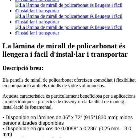
La làmina de mirall de policarbonat és
lleugera i fàcil d'instal·lar i transportar
Descripció breu:
Els panells de mirall de policarbonat ofereixen comoditat i flexibilitat
en comparació amb els miralls de vidre voluminosos.
Aquesta característica és particularment beneficiosa per a aplicacions
arquitectòniques i projectes de disseny on la facilitat de maneig i
instal·lació és fonamental.
• Disponible en làmines de 36″ x 72″ (915*1830 mm); mides
personalitzades disponibles
• Disponible en gruixos de 0,0098″ a 0,236″ (0,25 mm – 3,0
mm)