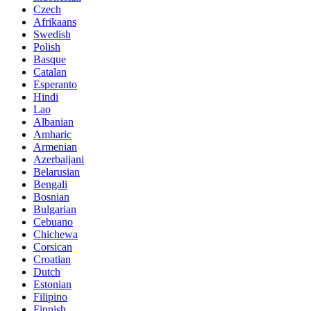
Czech
Afrikaans
Swedish
Polish
Basque
Catalan
Esperanto
Hindi
Lao
Albanian
Amharic
Armenian
Azerbaijani
Belarusian
Bengali
Bosnian
Bulgarian
Cebuano
Chichewa
Corsican
Croatian
Dutch
Estonian
Filipino
Finnish