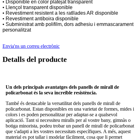
• Disponible en color platejat transparent
• Llençol transparent disponible
• Revestiment resistent a les ratllades AR disponible
• Revestiment antiboira disponible
• Subministrat amb polifilm, dors adhesiu i emmascarament
personalitzat
Envia'ns un correu electrònic
Detalls del producte
Un dels principals avantatges dels panells de mirall de
policarbonat és la seva increïble resistència.
També és destacable la versatilitat dels panells de mirall de
policarbonat. Estan disponibles en una varietat de formes, mides i
colors i es poden personalitzar per adaptar-se a qualsevol
aplicació. Tant si necessiteu miralls per al vostre bany, gimnàs o
botiga minorista, podeu trobar un panell de mirall de policarbonat
que s'adapti a les vostres necessitats específiques. A més, aquest
material es pot tallar i modelar fàcilment, cosa que li permet